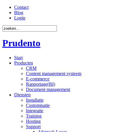
Contact
Blog
Login
Prudento
Start
Producten
CRM
Content management systeem
E-commerce
Rapportage(BI)
Document management
Diensten
Installatie
Customisatie
Integratie
Training
Hosting
Support
Afspraak Lucas