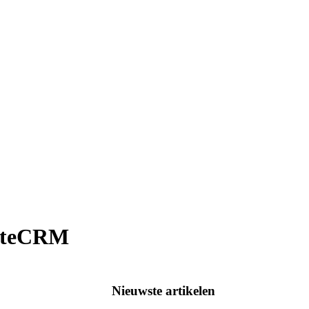
uiteCRM
Nieuwste artikelen