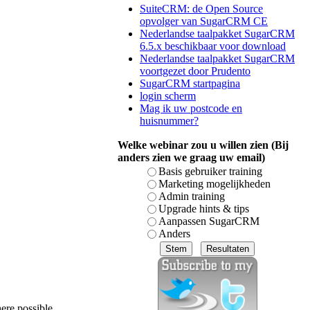
SuiteCRM: de Open Source
opvolger van SugarCRM CE
Nederlandse taalpakket SugarCRM
6.5.x beschikbaar voor download
Nederlandse taalpakket SugarCRM
voortgezet door Prudento
SugarCRM startpagina
login scherm
Mag ik uw postcode en
huisnummer?
Welke webinar zou u willen zien (Bij
anders zien we graag uw email)
Basis gebruiker training
Marketing mogelijkheden
Admin training
Upgrade hints & tips
Aanpassen SugarCRM
Anders
ere possible.