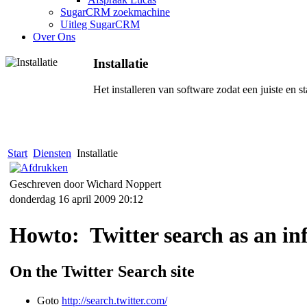
SugarCRM zoekmachine
Uitleg SugarCRM
Over Ons
Installatie
Het installeren van software zodat een juiste en 
Start
Diensten
Installatie
Geschreven door Wichard Noppert
donderdag 16 april 2009 20:12
Howto: Twitter search as an in
On the Twitter Search site
Goto
http://search.twitter.com/