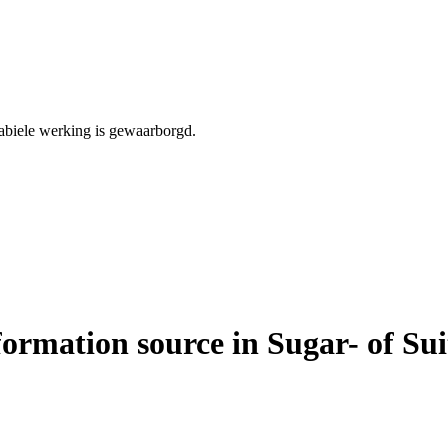
stabiele werking is gewaarborgd.
formation source in Sugar- of S