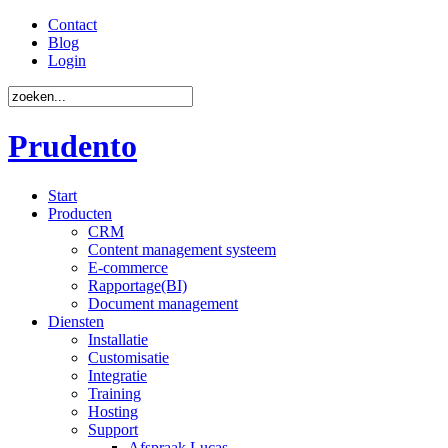
Contact
Blog
Login
Prudento
Start
Producten
CRM
Content management systeem
E-commerce
Rapportage(BI)
Document management
Diensten
Installatie
Customisatie
Integratie
Training
Hosting
Support
Afspraak Lucas