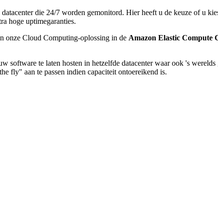
d datacenter die 24/7 worden gemonitord. Hier heeft u de keuze of u kie
xtra hoge uptimegaranties.
van onze Cloud Computing-oplossing in de
Amazon Elastic Compute 
 software te laten hosten in hetzelfde datacenter waar ook 's werelds
he fly" aan te passen indien capaciteit ontoereikend is.