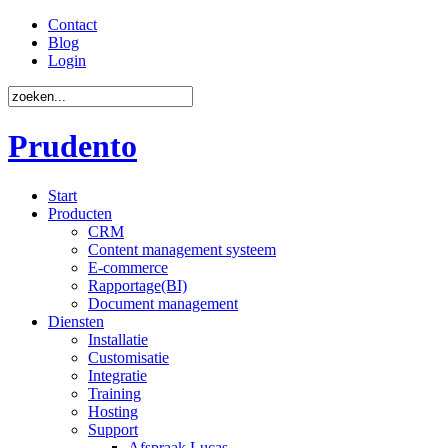
Contact
Blog
Login
Prudento
Start
Producten
CRM
Content management systeem
E-commerce
Rapportage(BI)
Document management
Diensten
Installatie
Customisatie
Integratie
Training
Hosting
Support
Afspraak Lucas