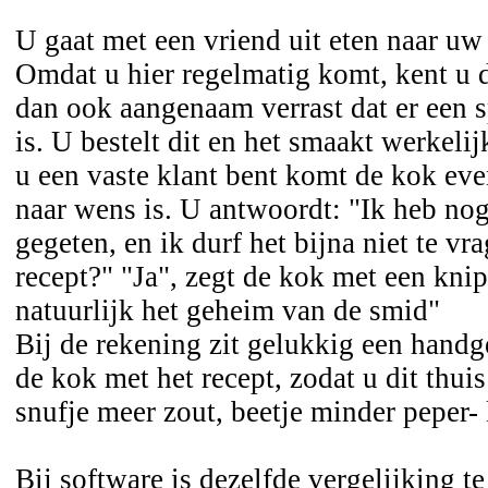
U gaat met een vriend uit eten naar uw 
Omdat u hier regelmatig komt, kent u d
dan ook aangenaam verrast dat er een 
is. U bestelt dit en het smaakt werkeli
u een vaste klant bent komt de kok eve
naar wens is. U antwoordt: "Ik heb nog
gegeten, en ik durf het bijna niet te vr
recept?" "Ja", zegt de kok met een knip
natuurlijk het geheim van de smid"
Bij de rekening zit gelukkig een han
de kok met het recept, zodat u dit thui
snufje meer zout, beetje minder peper-
Bij software is dezelfde vergelijking t