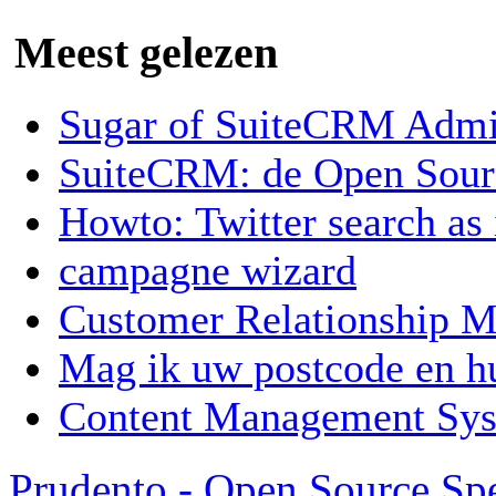
Meest gelezen
Sugar of SuiteCRM Admin
SuiteCRM: de Open Sou
Howto: Twitter search as
campagne wizard
Customer Relationship
Mag ik uw postcode en 
Content Management Sy
Prudento - Open Source Spe