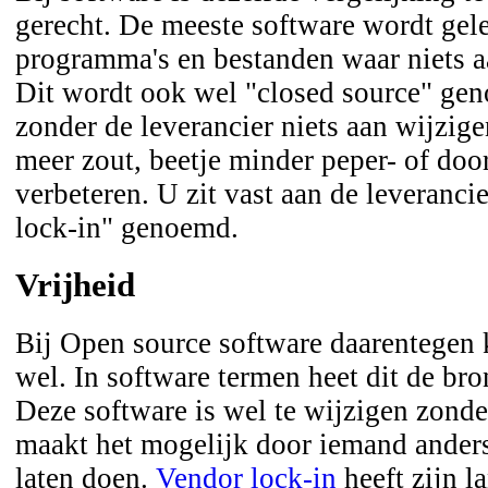
gerecht. De meeste software wordt gel
programma's en bestanden waar niets aa
Dit wordt ook wel "closed source" gen
zonder de leverancier niets aan wijzige
meer zout, beetje minder peper- of doo
verbeteren. U zit vast aan de leveranci
lock-in" genoemd.
Vrijheid
Bij Open source software daarentegen k
wel. In software termen heet dit de bro
Deze software is wel te wijzigen zonde
maakt het mogelijk door iemand anders
laten doen.
Vendor lock-in
heeft zijn l