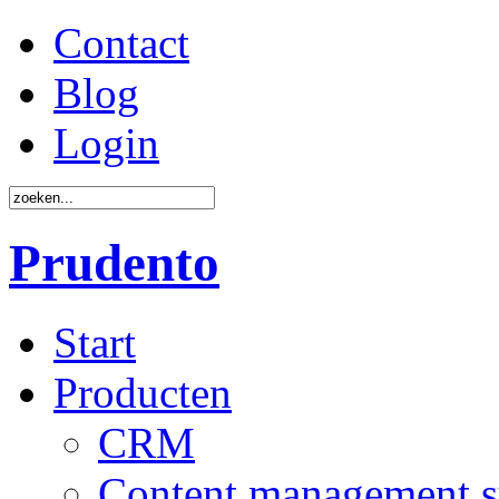
Contact
Blog
Login
Prudento
Start
Producten
CRM
Content management 