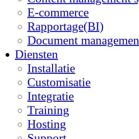
E-commerce
Rapportage(BI)
Document managemen
Diensten
Installatie
Customisatie
Integratie
Training
Hosting
Support