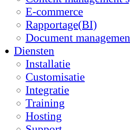
E-commerce
Rapportage(BI)
Document managemen
Diensten
Installatie
Customisatie
Integratie
Training
Hosting
Support