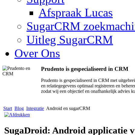
Afspraak Lucas
SugarCRM zoekmachi
Uitleg SugarCRM
Over Ons
Prudento is gespecialiseerd in CRM
Prudento is gespecialiseerd in CRM met uitge
en relatiegegevens optimaal registreren en beher
zodat wij een objectief en onafhankelijk advies 
Start
Blog
Integratie
Android en sugarCRM
SugaDroid: Android applicatie