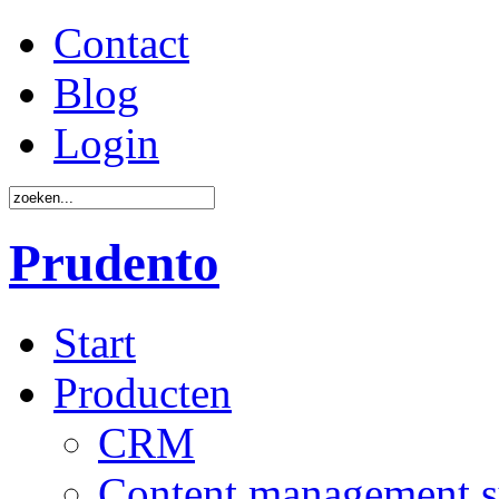
Contact
Blog
Login
Prudento
Start
Producten
CRM
Content management 