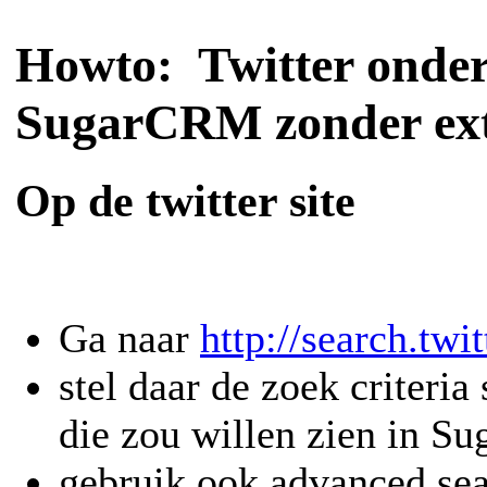
Howto: Twitter onde
SugarCRM zonder ext
Op de twitter site
Ga naar
http://search.twi
stel daar de zoek criteria
die zou willen zien in 
gebruik ook advanced se