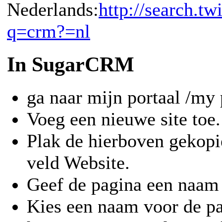
Nederlands:
http://search.tw
q=crm?=nl
In SugarCRM
ga naar mijn portaal /my 
Voeg een nieuwe site toe.
Plak de hierboven gekopie
veld Website.
Geef de pagina een naam
Kies een naam voor de pa