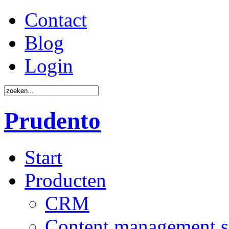
Contact
Blog
Login
Prudento
Start
Producten
CRM
Content management 