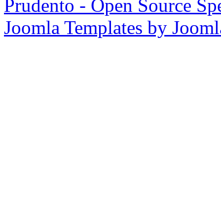
Prudento - Open Source Spe
Joomla Templates by Joom