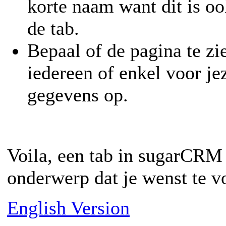
korte naam want dit is o
de tab.
Bepaal of de pagina te zi
iedereen of enkel voor jez
gegevens op.
Voila, een tab in sugarCRM
onderwerp dat je wenst te v
English Version