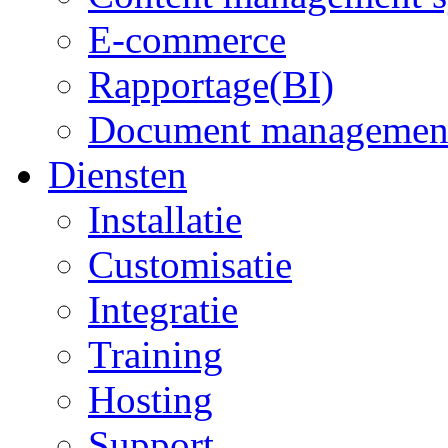
E-commerce
Rapportage(BI)
Document managemen
Diensten
Installatie
Customisatie
Integratie
Training
Hosting
Support