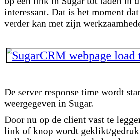
op een link in Sugar tot laden in 
interessant. Dat is het moment dat
verder kan met zijn werkzaamhed
De server response time wordt sta
weergegeven in Sugar.
Door nu op de client vast te legg
link of knop wordt geklikt/gedruk