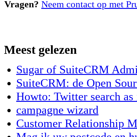
Vragen?
Neem contact op met Pr
Meest gelezen
Sugar of SuiteCRM Admin
SuiteCRM: de Open Sou
Howto: Twitter search as
campagne wizard
Customer Relationship
Mag ik uw postcode en 