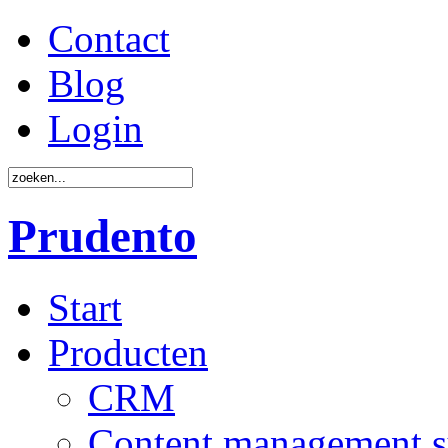
Contact
Blog
Login
Prudento
Start
Producten
CRM
Content management 