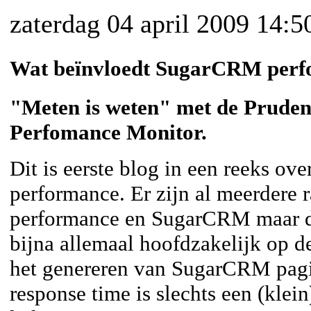
zaterdag 04 april 2009 14:5
Wat beïnvloedt SugarCRM per
"Meten is weten" met de Pruden
Perfomance Monitor.
Dit is eerste blog in een reeks o
performance. Er zijn al meerdere 
performance en SugarCRM maar di
bijna allemaal hoofdzakelijk op d
het genereren van SugarCRM pagin
response time is slechts een (klein