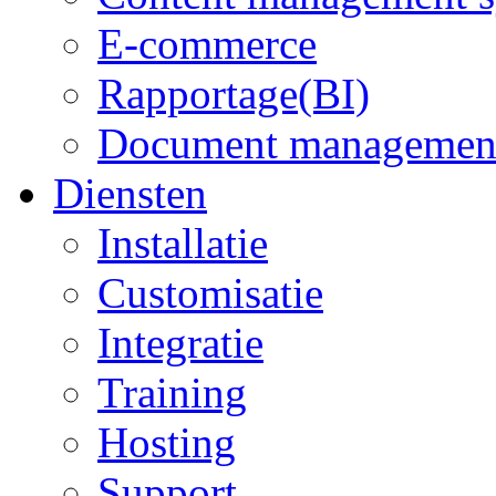
E-commerce
Rapportage(BI)
Document managemen
Diensten
Installatie
Customisatie
Integratie
Training
Hosting
Support